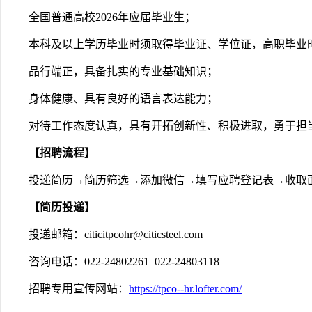
全国普通高校2026年应届毕业生；
本科及以上学历毕业时须取得毕业证、学位证，高职毕业
品行端正，具备扎实的专业基础知识；
身体健康、具有良好的语言表达能力；
对待工作态度认真，具有开拓创新性、积极进取，勇于担
【招聘流程】
投递简历→简历筛选→添加微信→填写应聘登记表→收取
【简历投递】
投递邮箱：citicitpcohr@citicsteel.com
咨询电话：022-24802261  022-24803118
招聘专用宣传网站：
https://tpco--hr.lofter.com/