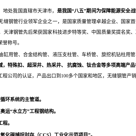
”，地处我国直辖市天津市，
是我国“八五”期间为保障能源安全
无缝钢管行业领军企业之一，是国家质量管理卓越企业、国家首
。天津钢管先后荣获国家科技进步特等奖、中国质量奖提名奖、
荣誉称号。
油缸用管、合金结构管、液压支柱管、车桥管、旋挖机钻柱用管
域，特殊扣、超深井、热采井、 抗腐蚀、钛合金等多项高端产品
程公司的认证，产品出口到100多个国家和地区，无缝钢管产
暖循环系统的主管道。
奥运“水立方”工程钢结构。
工程。
氧化碳捕捉封存（CCS）工业化示范项目”。