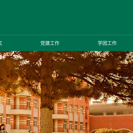
究
党建工作
学团工作