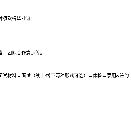
时须取得毕业证；
当，团队合作意识等。
面试材料→面试（线上/线下两种形式可选）→体检→录用&签约