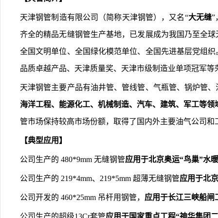
天津钢管制造有限公司（简称天津钢管），又名“
大无缝
齐全的精品无缝钢管生产基地，已发展成为我国乃至全球
全国文明单位、全国绿化模范单位、全国先进基层党组织
品质卓越产品、天津质量奖、天津市级制造业单项冠军等
天津钢管主要产品有油井管、管线管、气瓶管、锅炉管、
海洋工程、能源化工、机械制造、汽车、建筑、军工等领
管市场保持较高市场份额，取得了国内外主要油气公司和工
【典型应用】
公司生产的 480*9mm 无缝钢管
应用于北京奥运“鸟巢”水
公司生产的 219*4mm、219*5mm 超薄无缝钢管
应用于北京
公司开发的 460*25mm 吊杆用钢管，
应用于长江三峡船闸
公司生产的超级13Cr套管
应用于国家重点工程“神华集团二