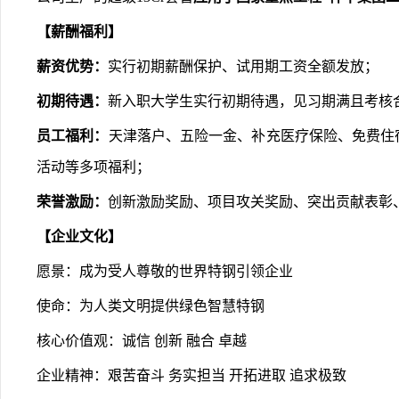
【薪酬福利】
薪资优势：
实行初期薪酬保护、试用期工资全额发放；
初期待遇：
新入职大学生实行初期待遇，见习期满且考核
员工福利：
天津落户、五险一金、补充医疗保险、免费住
活动等多项福利；
荣誉激励：
创新激励奖励、项目攻关奖励、突出贡献表彰
【企业文化】
愿景：成为受人尊敬的世界特钢引领企业
使命：为人类文明提供绿色智慧特钢
核心价值观：诚信 创新 融合 卓越
企业精神：艰苦奋斗 务实担当 开拓进取 追求极致