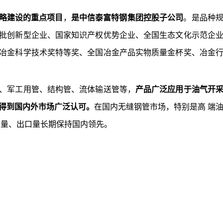
战略建设的重点项目
，
是中信泰富特钢集团控股子公司
。是品种
批创新型企业、国家知识产权优势企业、全国生态文化示范企
冶金科学技术奖特等奖、全国冶金产品实物质量金杯奖、冶金
、军工用管、结构管、流体输送管等，
产品广泛应用于油气开
得到国内外市场广泛认可。
在国内无缝钢管市场，特别是高 端
销量、出口量长期保持国内领先。