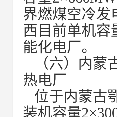
界燃煤空冷发电
西目前单机容
能化电厂。
（六）内蒙
热电厂
位于内蒙古
装机容量2×3