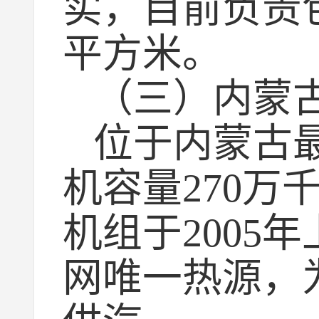
实，目前负责
平方米。
（三）内蒙
位于内蒙古
机容量270万
机组于200
网唯一热源，