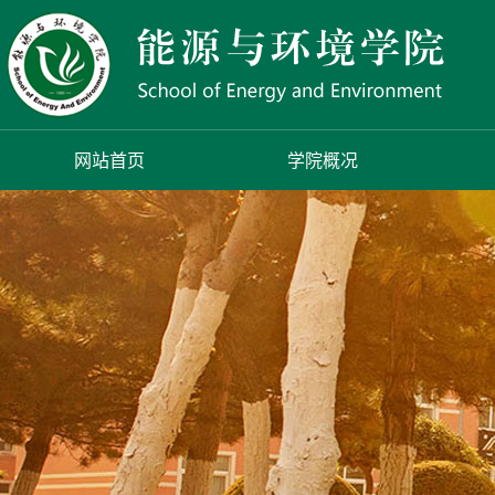
网站首页
学院概况