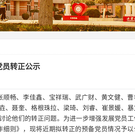
备党员转正公示
张顺畅
、
李佳鑫
、
宝祥瑞
、
武广财
、
黄文健
、
曹
垚
、
聂奎
、
格根珠拉
、
梁琦
、
刘睿
、
崔景媛
、
暴
讨论他们的转正问题。为进一步增强发展党员工
作细则》，现将近期拟转正的预备党员情况予以