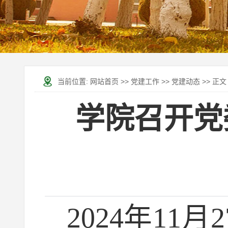
当前位置:
网站首页
>>
党建工作
>>
党建动态
>> 正文
学院召开党
2024年1