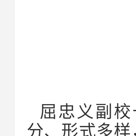
屈忠义副校
分、形式多样