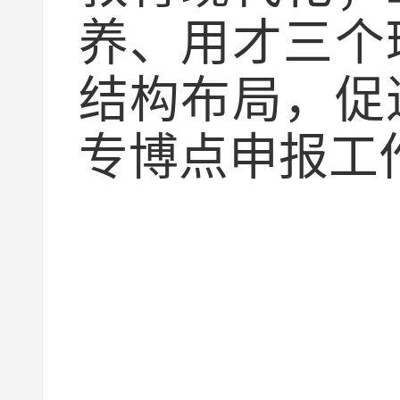
养、用才三个
结构布局，促
专博点申报工